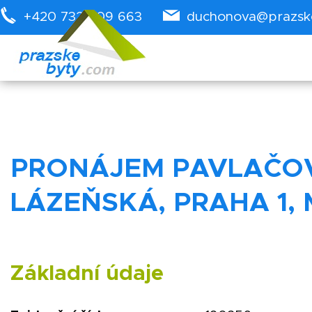
+420 732 909 663
duchonova@prazsk
PRONÁJEM PAVLAČOVÉ
LÁZEŇSKÁ, PRAHA 1,
Základní údaje