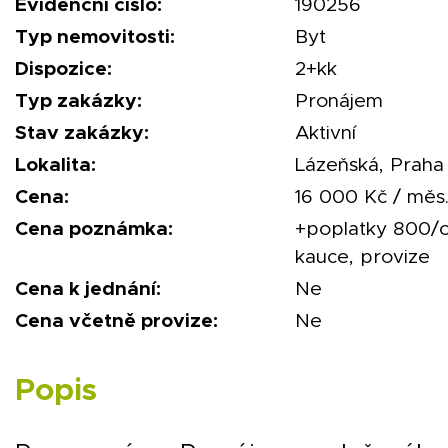
Evidenční číslo:
190256
Typ nemovitosti:
Byt
Dispozice:
2+kk
Typ zakázky:
Pronájem
Stav zakázky:
Aktivní
Lokalita:
Lázeňská, Praha 
Cena:
16 000 Kč / měs
Cena poznámka:
+poplatky 800/o
kauce, provize
Cena k jednání:
Ne
Cena včetně provize:
Ne
Popis