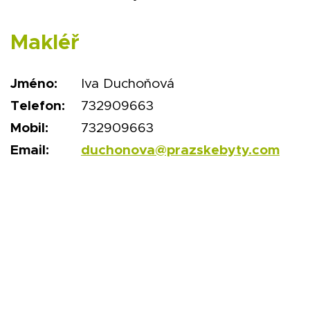
Makléř
Jméno:
Iva Duchoňová
Telefon:
732909663
Mobil:
732909663
Email:
duchonova@prazskebyty.com