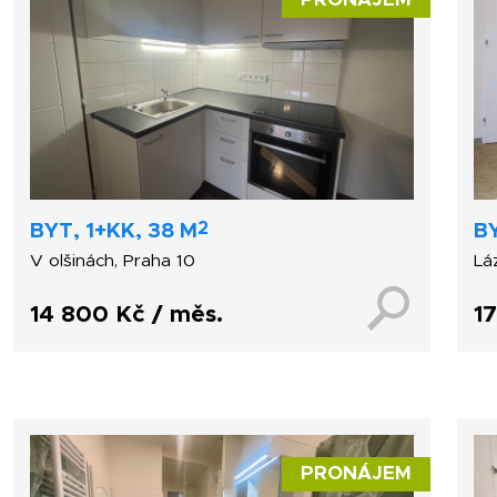
PRONÁJEM
2
BYT, 1+KK, 38 M
BY
V olšinách, Praha 10
Lá
14 800 Kč / měs.
1
PRONÁJEM