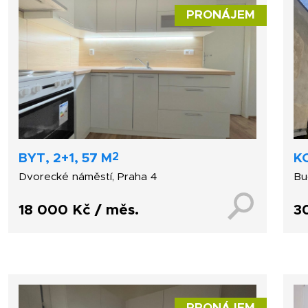
PRONÁJEM
2
BYT, 2+1, 57 M
K
Dvorecké náměstí, Praha 4
Bu
18 000 Kč / měs.
3