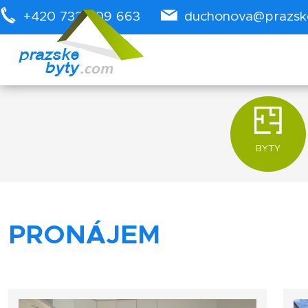
+420 732 909 663
duchonova@prazsk
BYTY
PRONÁJEM