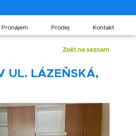
Pronájem
Prodej
Kontakt
Zpět na seznam
V UL. LÁZEŇSKÁ,