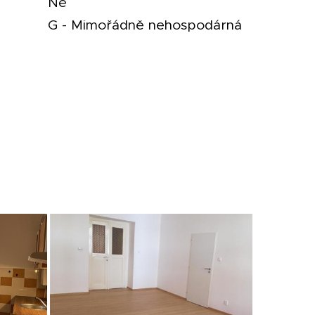
Ne
G - Mimořádně nehospodárná