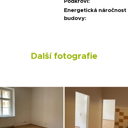
Podkroví:
Energetická náročnost
budovy:
Další fotografie