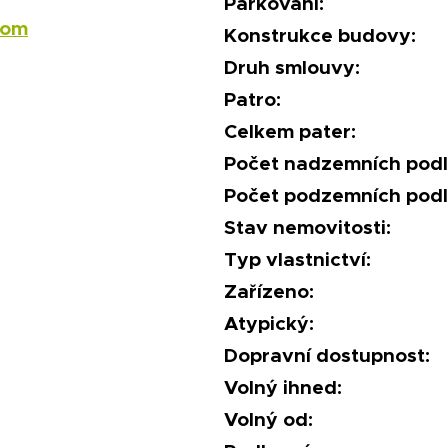
Parkování:
com
Konstrukce budovy:
Druh smlouvy:
Patro:
Celkem pater:
Počet nadzemních podl
Počet podzemních podl
Stav nemovitosti:
Typ vlastnictví:
Zařízeno:
Atypický:
Dopravní dostupnost:
Volný ihned:
Volný od: