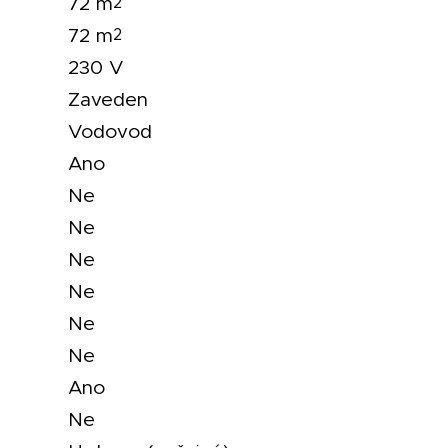
72 m
2
72 m
2
230 V
Zaveden
Vodovod
Ano
Ne
Ne
Ne
Ne
Ne
Ne
Ano
Ne