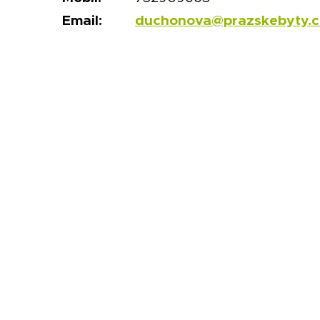
Email:
duchonova@prazskebyty.