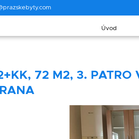
@prazskebyty.com
Úvod
KK, 72 M2, 3. PATRO 
TRANA