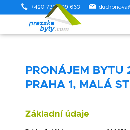
+420 732 909 663
duchonova
PRONÁJEM BYTU 2+
PRAHA 1, MALÁ S
Základní údaje