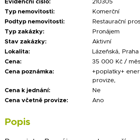
Evidenční číslo:
210305
Typ nemovitosti:
Komerční
Podtyp nemovitosti:
Restaurační pro
Typ zakázky:
Pronájem
Stav zakázky:
Aktivní
Lokalita:
Lázeňská, Praha 
Cena:
35 000 Kč / měs
Cena poznámka:
+poplatky+ ener
provize,
Cena k jednání:
Ne
Cena včetně provize:
Ano
Popis