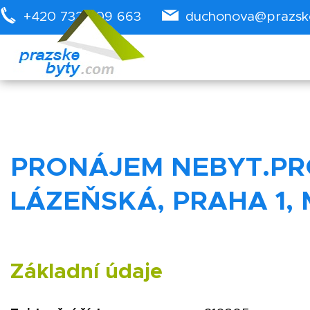
+420 732 909 663
duchonova@prazsk
PRONÁJEM NEBYT.PRO
LÁZEŇSKÁ, PRAHA 1,
Základní údaje