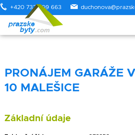
+420 732 909 663
duchonova@prazsk
PRONÁJEM GARÁŽE V 
10 MALEŠICE
Základní údaje