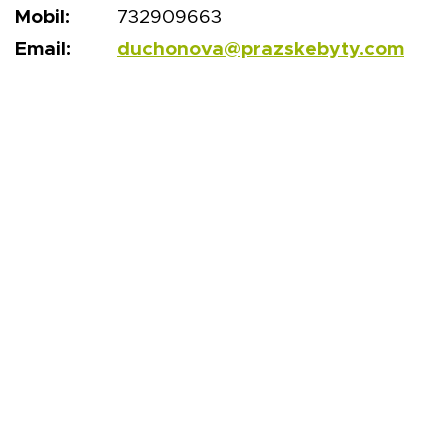
Mobil:
732909663
Email:
duchonova@prazskebyty.com